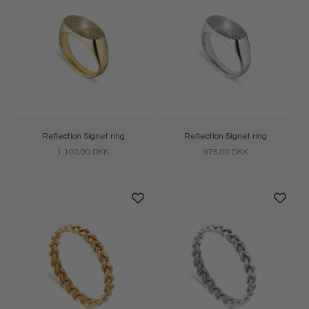
Reflection Signet ring
Reflection Signet ring
Salgspris
Salgspris
1.100,00 DKK
975,00 DKK