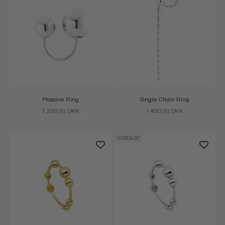
Massive Ring
Single Chain Ring
Salgspris
Salgspris
1.200,00 DKK
1.400,00 DKK
UDSOLGT