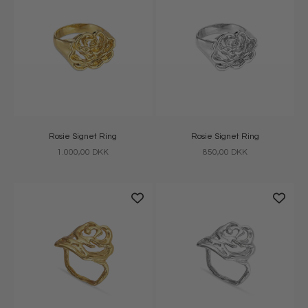
Rosie Signet Ring
Rosie Signet Ring
Salgspris
Salgspris
1.000,00 DKK
850,00 DKK