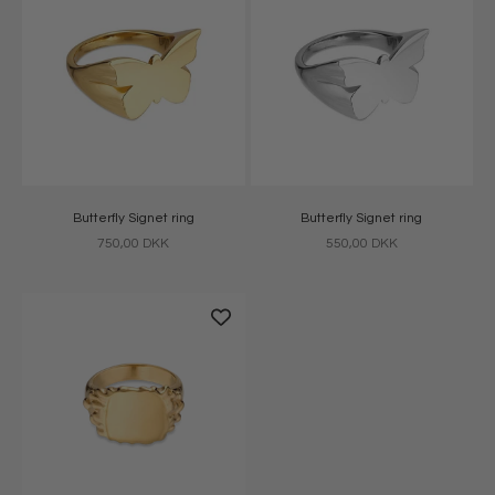
Butterfly Signet ring
Butterfly Signet ring
Salgspris
Salgspris
750,00 DKK
550,00 DKK