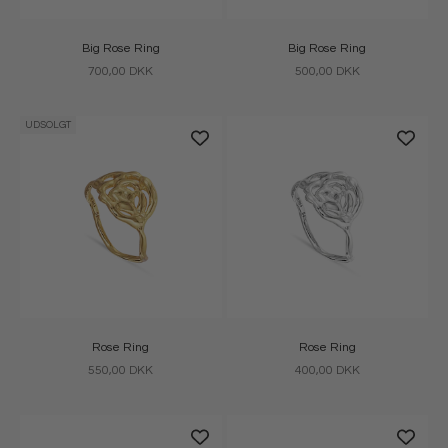
Big Rose Ring
Big Rose Ring
Salgspris
Salgspris
700,00 DKK
500,00 DKK
UDSOLGT
Rose Ring
Rose Ring
Salgspris
Salgspris
550,00 DKK
400,00 DKK