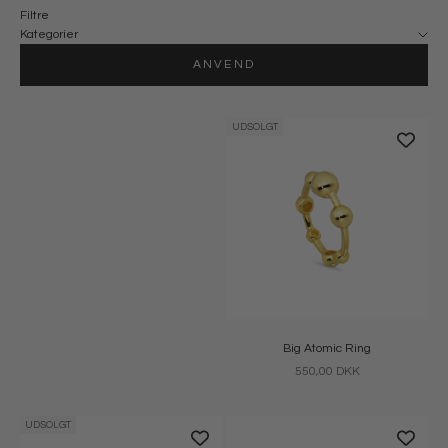
Filtre
Kategorier
ANVEND
UDSOLGT
Big Atomic Ring
Salgspris
550,00 DKK
UDSOLGT