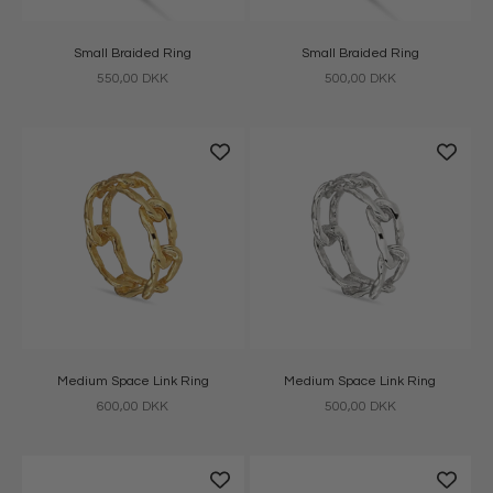
Small Braided Ring
Small Braided Ring
Salgspris
Salgspris
550,00 DKK
500,00 DKK
Medium Space Link Ring
Medium Space Link Ring
Salgspris
Salgspris
600,00 DKK
500,00 DKK