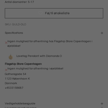
Antal diamanter: 5-17
Føj til ønskeliste
SKU: GULD-DLO
Specifications
Ingen mulighed for afhentning hos Flagship Store Copenhagen i
øjeblikket
Lovetag Pendant with Diamonds O
Flagship Store Copenhagen
Ingen mulighed for afhentning i øjeblikket
Gothersgade 54
1123 København K
Danmark
+4533158687
Vedligeholdelsesguide