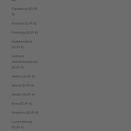
Færøerne (EUR
€)
Finland (EUR €)
Frankrig (EUR €)
Grækenland
(EUR €)
Holland
(Nederlandene)
(EUR €)
Indien (EUR €)
Island (EUR €)
Italien (EUR €)
Kina (EUR €)
Kroatien (EUR €)
Luxembourg
(EUR €)