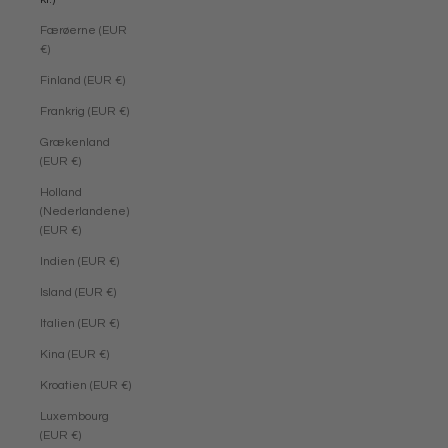
Færøerne (EUR
€)
Finland (EUR €)
Frankrig (EUR €)
Grækenland
(EUR €)
Holland
(Nederlandene)
(EUR €)
Indien (EUR €)
Island (EUR €)
Italien (EUR €)
Kina (EUR €)
Kroatien (EUR €)
Luxembourg
(EUR €)