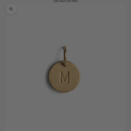
Din kurv er tom
Zoom