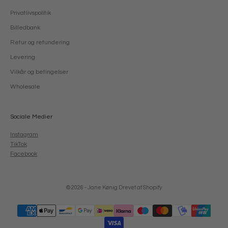
Privatlivspolitik
Billedbank
Retur og refundering
Levering
Vilkår og betingelser
Wholesale
Sociale Medier
Instagram
TikTok
Facebook
© 2026 - Jane Kønig
Drevet af Shopify