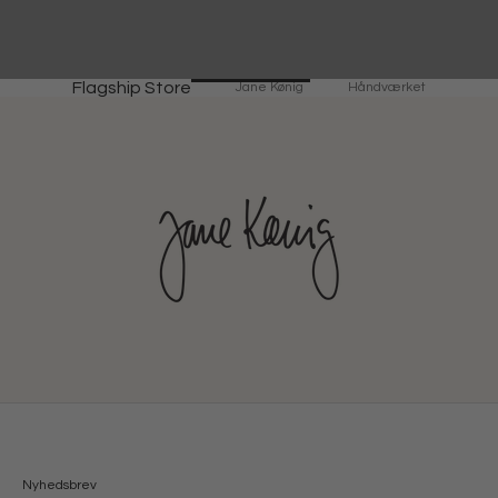
Flagship Store
Jane Kønig
Håndværket
Nyhedsbrev