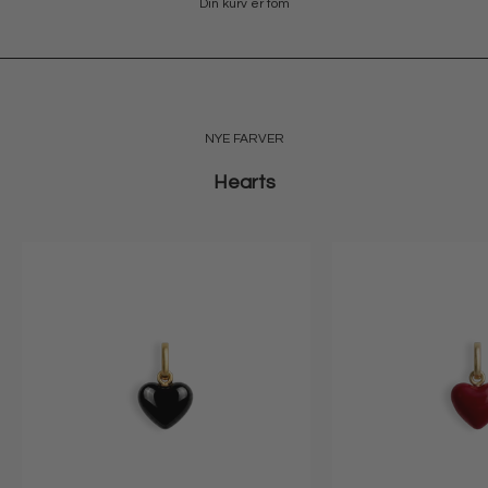
Din kurv er tom
SHOP OLYMPIA
NYE FARVER
Hearts