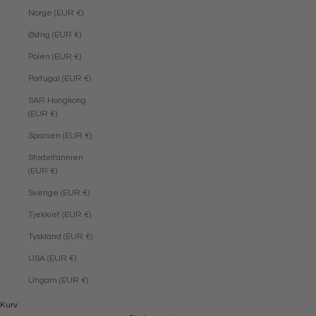
Norge (EUR €)
Østrig (EUR €)
Polen (EUR €)
Portugal (EUR €)
SAR Hongkong
(EUR €)
Spanien (EUR €)
Storbritannien
(EUR €)
Sverige (EUR €)
Tjekkiet (EUR €)
Tyskland (EUR €)
USA (EUR €)
Ungarn (EUR €)
Kurv
NY KOLLEKTION