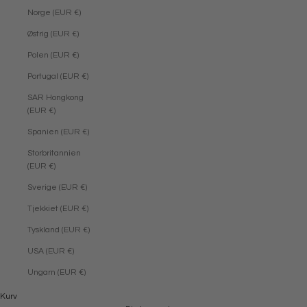
Norge (EUR €)
Østrig (EUR €)
Polen (EUR €)
Portugal (EUR €)
SAR Hongkong
(EUR €)
Spanien (EUR €)
Storbritannien
(EUR €)
Sverige (EUR €)
Tjekkiet (EUR €)
Tyskland (EUR €)
USA (EUR €)
Ungarn (EUR €)
Kurv
NY KOLLEKTION