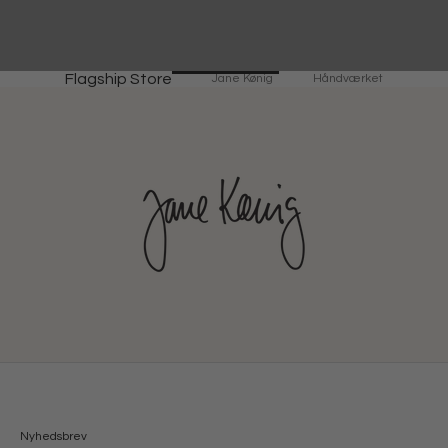
Flagship Store
Jane Kønig
Håndværket
Nyhedsbrev