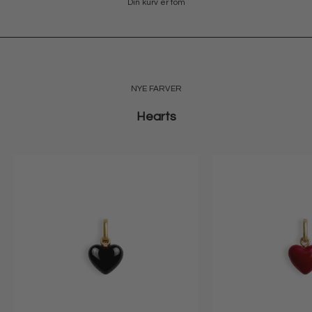
Din kurv er tom
SHOP OLYMPIA
NYE FARVER
Hearts