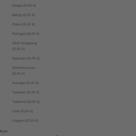
Norge (EUR €)
Østrig (EUR €)
Polen (EUR €)
Portugal (EUR €)
SAR Hongkong
(EUR €)
Spanien (EUR €)
Storbritannien
(EUR €)
Sverige (EUR €)
Tjekkiet (EUR €)
Tyskland (EUR €)
USA (EUR €)
Ungarn (EUR €)
Kurv
NY KOLLEKTION