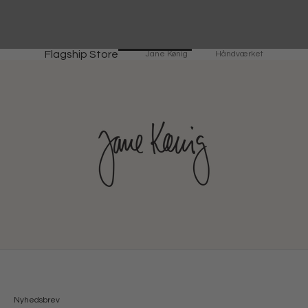
Flagship Store
Jane Kønig
Håndværket
Nyhedsbrev