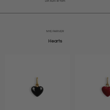
Din kurv er tom
SHOP OLYMPIA
NYE FARVER
Hearts