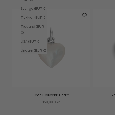
Sverige (EUR €)
Tjekkiet (EUR €)
Tyskland (EUR
€)
USA (EUR €)
Ungarn (EUR €)
Small Souvenir Heart
Re
Salgspris
350,00 DKK