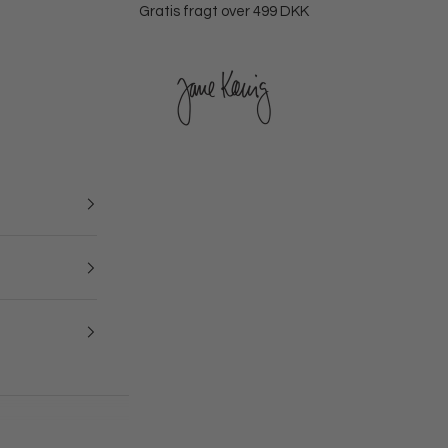
Gratis fragt over 499 DKK
Jane Kønig