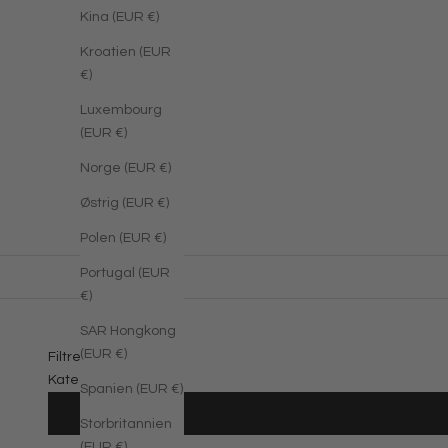
Kina (EUR €)
Kroatien (EUR
€)
Luxembourg
(EUR €)
Norge (EUR €)
Østrig (EUR €)
Polen (EUR €)
Portugal (EUR
€)
SAR Hongkong
(EUR €)
Filtre
Kategorier
Spanien (EUR €)
Storbritannien
(EUR €)