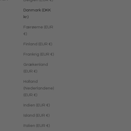
Belgien (EUR €)
Danmark (DKK
kr.)
Færøerne (EUR
€)
Finland (EUR €)
Frankrig (EUR €)
Grækenland
(EUR €)
Holland
(Nederlandene)
(EUR €)
Indien (EUR €)
Island (EUR €)
Italien (EUR €)