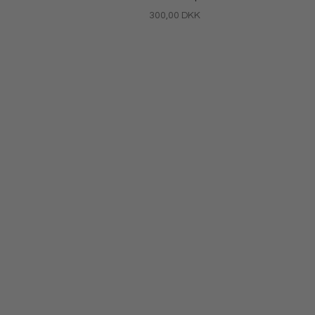
Salgspris
300,00 DKK