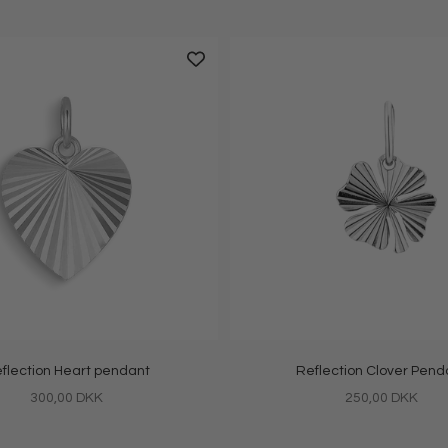
flection Heart pendant
Reflection Clover Pend
Salgspris
Salgspris
300,00 DKK
250,00 DKK