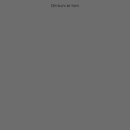
Din kurv er tom
Vedhæng i sølv