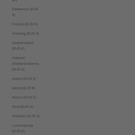
Færøerne (EUR
€)
Finland (EUR €)
Frankrig (EUR €)
Grækenland
(EUR €)
Holland
(Nederlandene)
(EUR €)
Indien (EUR €)
Island (EUR €)
Italien (EUR €)
Kina (EUR €)
Kroatien (EUR €)
Luxembourg
(EUR €)