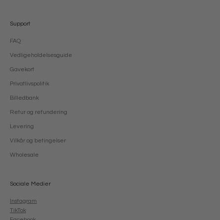
Support
FAQ
Vedligeholdelsesguide
Gavekort
Privatlivspolitik
Billedbank
Retur og refundering
Levering
Vilkår og betingelser
Wholesale
Sociale Medier
Instagram
TikTok
Facebook