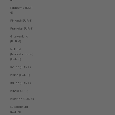
Færøerne (EUR
€)
Finland (EUR €)
Frankrig (EUR €)
Grækenland
(EUR €)
Holland
(Nederlandene)
(EUR €)
Indien (EUR €)
Island (EUR €)
Italien (EUR €)
Kina (EUR €)
Kroatien (EUR €)
Luxembourg
(EUR €)