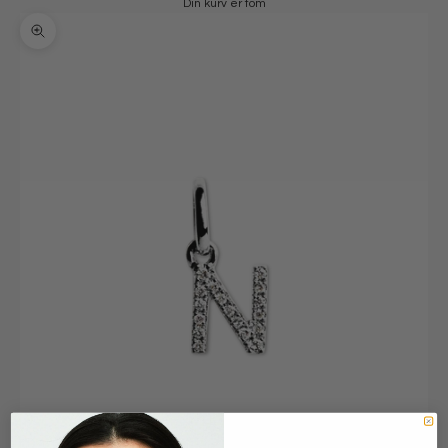
Din kurv er tom
Zoom