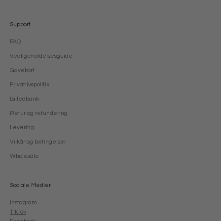
Support
FAQ
Vedligeholdelsesguide
Gavekort
Privatlivspolitik
Billedbank
Retur og refundering
Levering
Vilkår og betingelser
Wholesale
Sociale Medier
Instagram
TikTok