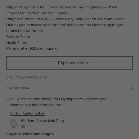
Ring med syv faste led i mellemstørrelse med organisk overflade.
Smykket er lavet af 925 sterlingsølv.
Ringen er en del af AW23, Space Mary, kollektionen. Medium Space
Link-ringen er inspireret af den æteriske skønhed i kosmos og fanger
futuristiske elementer.
Bredde 7 mm
Højde 7 mm
Materialet er 925 sterlingsølv.
Føj til ønskeliste
SKU: MSLR-AW23-S_48
Specifications
Mulighed for afhentning hos Flagship Store Copenhagen
Normalt klar inden for 24 timer
Vis butiksinformation
Medium Space Link Ring
48
Flagship Store Copenhagen