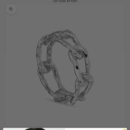
Din kurv er tom
Zoom