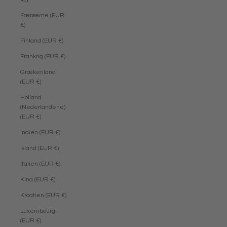
Færøerne (EUR
€)
Finland (EUR €)
Frankrig (EUR €)
Grækenland
(EUR €)
Holland
(Nederlandene)
(EUR €)
Indien (EUR €)
Island (EUR €)
Italien (EUR €)
Kina (EUR €)
Kroatien (EUR €)
Luxembourg
(EUR €)