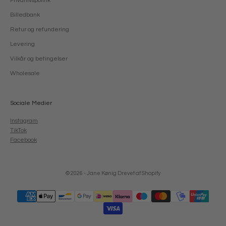
Privatlivspolitik
Billedbank
Retur og refundering
Levering
Vilkår og betingelser
Wholesale
Sociale Medier
Instagram
TikTok
Facebook
© 2026 - Jane Kønig
Drevet af Shopify