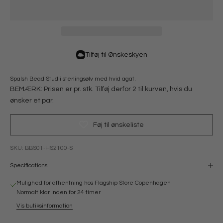
Tilføj til Ønskeskyen
Spalsh Bead Stud i sterlingsølv med hvid agat.
BEMÆRK: Prisen er pr. stk. Tilføj derfor 2 til kurven, hvis du
ønsker et par.
Føj til ønskeliste
SKU: BBS01-HS2100-S
Specifications
Mulighed for afhentning hos Flagship Store Copenhagen
Normalt klar inden for 24 timer
Vis butiksinformation