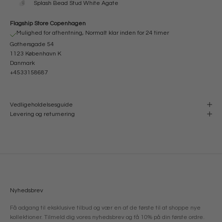
Splash Bead Stud White Agate
Flagship Store Copenhagen
Mulighed for afhentning, Normalt klar inden for 24 timer
Gothersgade 54
1123 København K
Danmark
+4533158687
Vedligeholdelsesguide
Levering og returnering
Nyhedsbrev
Få adgang til eksklusive tilbud og vær en af de første til at shoppe nye
kollektioner. Tilmeld dig vores nyhedsbrev og få 10% på din første ordre.