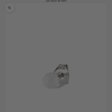
Din kurv er tom
Zoom